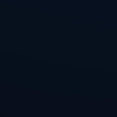
面向高关注赛事时段进行性能调优，确保页面访问、数据刷新
服务可达
遇到账户、页面或操作问题时，用户可通过客户服务渠道获得
平台安全机制
登录与身份校验
系统会结合登录环境、访问行为与基础验证流程进行风险识别
数据传输与系统防护
平台重视数据传输过程中的安全性，针对访问链路、接口调用