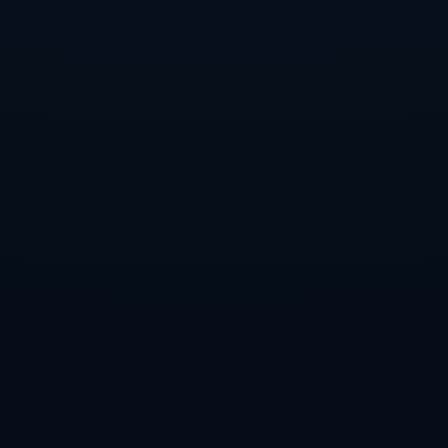
反馈，尽量缩短异常发现与处理之间的时间差，提升整体使用连
相关规则后再进行操作，并鼓励用户合理安排使用时间与节奏。
务内容。
常操作。
定体验。
作问题解答。