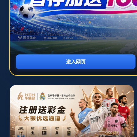
首页
/
官方认证
官方认证与平台保障
官方核准平台说明与安全保障
2026世界杯官方投注平台围绕2026世界杯相关赛事服务
安全机制以及服务承诺。
联系客户服务
查看投注指南
24/7
全天候服务响应机制
多层
账户与交易风控校验
专注
世界杯赛程相关服务体验