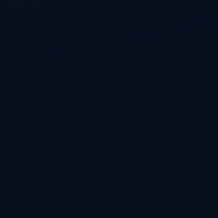
校验以保护账户安全。
异常流量带来的影响。