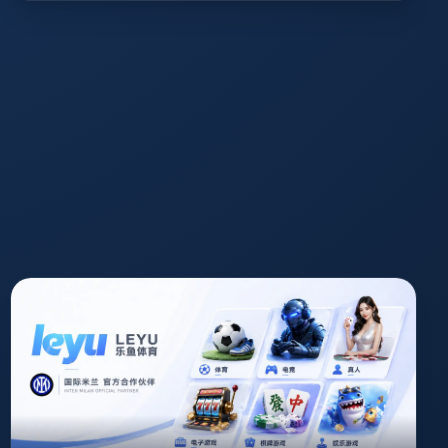
此页面旨在帮助访问者快速了解平台的认证定位、运营规范、信息