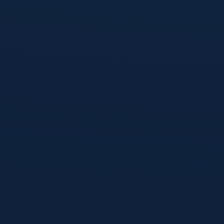
滚球投注
如您关注实时盘口、赔率刷新与注单提交逻辑，可前往对应页
面了解更多。
官方认证
了解平台资质、安全机制与服务标准，建立更清晰的使用信
心。