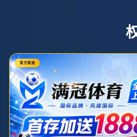
首页
滚球投注
实时比分
投注指南
赛事资讯
更多
官方认证
立即加入