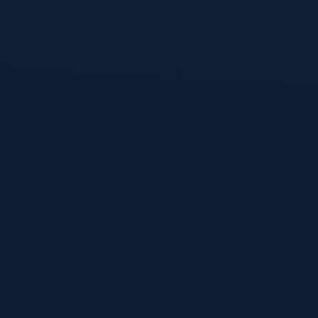
常见原因包括密码输入错误、验证码过期、网络环境异常、浏
览器缓存冲突或设备验证未完成。建议先检查输入信息，刷新
页面或更换浏览器后重试；若仍无法恢复，请联系支持并说明
错误提示内容。
充值成功后余额没有立即更新怎么办？
提现审核中通常意味着什么？
滚球投注时赔率变化导致无法下单，是否属于异常？
页面显示异常或按钮点击无反应时该怎么处理？
我应该通过哪些页面先自行查找答案？