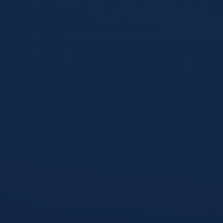
后。
紧急异常处理
如遇重复扣款、无法提交注单、页面持续报错或账户安全异
常，建议第一时间停止重复操作，并尽快联系人工支持说明情
况。
官方支持方式
以下为当前可用的官方联系信息。请仅通过平台公开渠道沟
通，避免向非官方账号提供账户密码、验证码或支付凭证。
客服邮箱
support@cn-2026wc-official.com