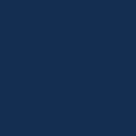
我们可以协助处理哪些问题
客户服务的职责不仅是回复消息，更是帮助您在最短时间内恢
复正常使用体验。以下内容覆盖平台中最常见的咨询类型，便
于您在提交问题前先进行判断，也能帮助客服更快安排对应处
理流程。
账户与登录问题