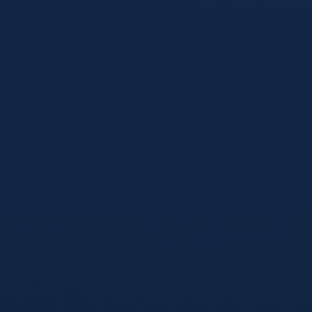
服务电话
+63 917 123 4567
服务时间
7x24小时全天候服务
社交支持渠道
Telegram
WeChat
安全提示
为保障您的账户安全，请勿向任何第三方透露登录密码、短信
验证码或付款账户敏感信息。官方支持在处理问题时，不会要
求您提供完整密码。
联系客服前建议准备的信息