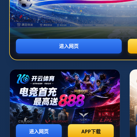
2026世界杯实时比分直播与赛程追踪
掌握每一场
世界杯实时比分
与关键战况
聚合今日赛程、即时比分、进球时间线、半场与全场走势、角
球与控球等核心数据，帮助球迷更高效地追踪比赛进程，并快
速切换至相关页面查看滚球信息、赛事资讯与投注指南。
查看滚球专区
浏览赛事资讯
24/7
即时比分更新
全阶段
小组赛到决赛追踪
多维度
比分、赛程、赛果与数据
焦点战实时追踪
今日热门比赛面板
Live