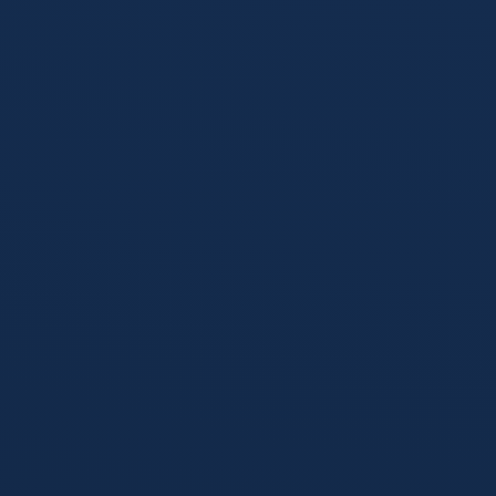
阿根廷 vs 荷兰
开赛时间：01:00 · 关注中场压迫与转换速度
查看相关页面
为什么关注实时比分
快速了解比赛走势
即时比分配合时间线与基础技术统计，能帮助用户迅速理解比
赛节奏、场面优势与关键节点。
串联赛程与赛果信息
从开赛前到终场后，用户无需频繁切换页面即可查看赛程安
排、当场比分与最终赛果。
辅助内容阅读效率