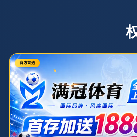
首页
滚球投注
实时比分
投注指南
赛事资讯
更多
官方认证
立即加入