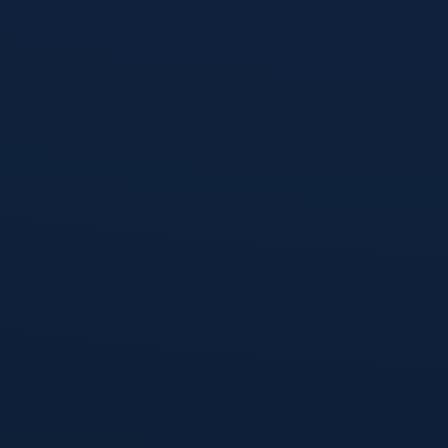
实时比分页面应关注哪些核心信息
1. 今日赛程是否清晰
优秀的赛程模块应让用户一眼识别当天有哪些比赛、几点开
球、处于哪个小组或淘汰赛阶段，从而提高查找效率。
2. 比分与比赛阶段是否同步
仅显示比分并不够，进行中、半场、加时、点球或完场等状态
提示同样重要，它们影响用户对比赛强度和后续走势的判断。
3. 是否具备数据扩展阅读能力
如果页面还能提供技术统计、赛前前瞻、战报与基础规则说
明，那么它不仅是比分页，也会成为用户持续访问的世界杯信
息入口。