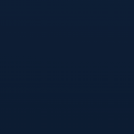
浏览平台核心版块与世界杯专题导航。
2026世界杯官方投注平台，专注于世界杯赛事相关服务入口、
比分追踪、滚球玩法与用户支持体验。
服务时间：7x24小时全天候服务
联系邮箱：support@cn-2026wc-official.com
联系电话：+63 917 123 4567
Telegram
WeChat