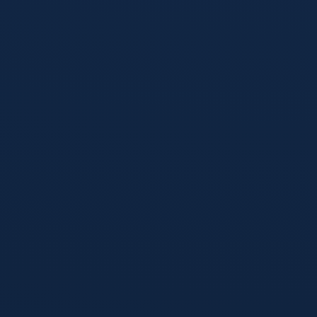
分发的作用。通过连接资讯、指南和相关页面，用户可以更自
然地继续深入浏览整个世界杯内容体系。