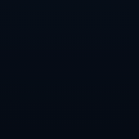
大胜波多黎各，不仅为新帅多尼斯送上执教首胜，更为接下来的