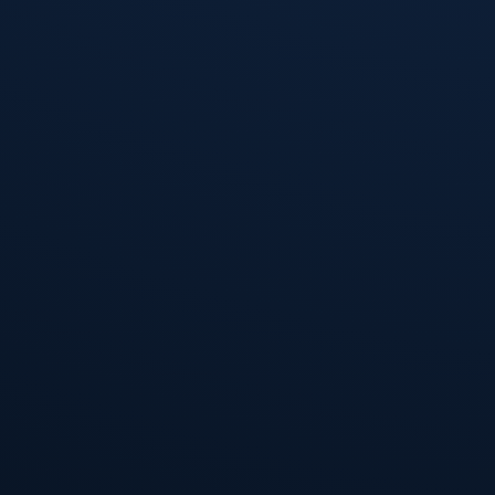
国际足球
2026-06-14 07:15:58
73 阅读
边路狂飙与板凳深度：名宿内维尔力挺英
英格兰名宿加里·内维尔在最新节目中盛赞这支国家队，认为
体育观察员 陆杰
更新于 2026-06-14 07:15:58
阅读全文