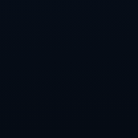
硬仗注入了强心剂。